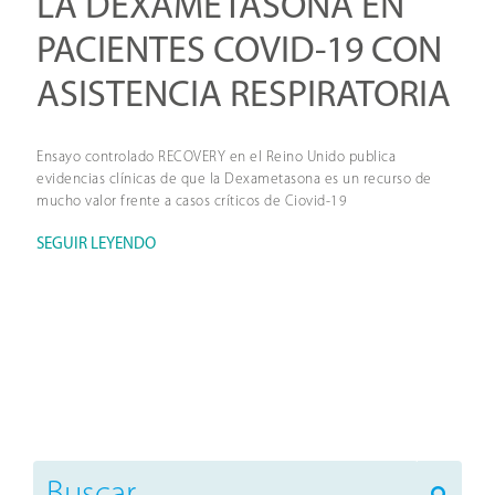
LA DEXAMETASONA EN
PACIENTES COVID-19 CON
ASISTENCIA RESPIRATORIA
Ensayo controlado RECOVERY en el Reino Unido publica
evidencias clínicas de que la Dexametasona es un recurso de
mucho valor frente a casos críticos de Ciovid-19
SEGUIR LEYENDO