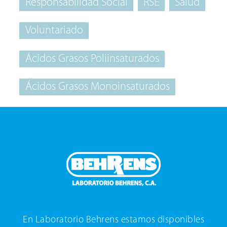
Responsabilidad Social
RSE
Salud
Voluntariado
Ácidos Grasos Poliinsaturados
Ácidos Grasos Monoinsaturados
En Laboratorio Behrens estamos disponibles