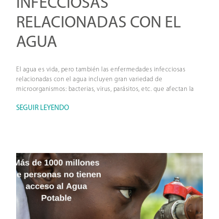
INFECCIOSAS
RELACIONADAS CON EL
AGUA
El agua es vida, pero también las enfermedades infecciosas
relacionadas con el agua incluyen gran variedad de
microorganismos: bacterias, virus, parásitos, etc. que afectan la
salud de las personas.
SEGUIR LEYENDO