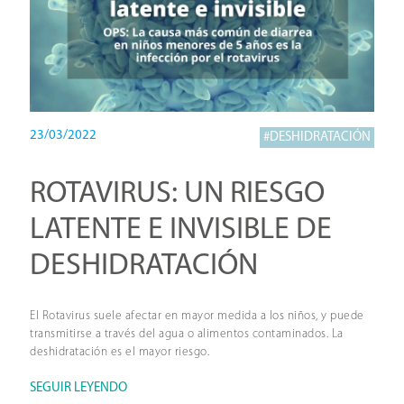
23/03/2022
#DESHIDRATACIÓN
ROTAVIRUS: UN RIESGO
LATENTE E INVISIBLE DE
DESHIDRATACIÓN
El Rotavirus suele afectar en mayor medida a los niños, y puede
transmitirse a través del agua o alimentos contaminados. La
deshidratación es el mayor riesgo.
SEGUIR LEYENDO