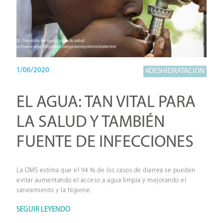
1/06/2020
#DESHIDRATACIÓN
EL AGUA: TAN VITAL PARA
LA SALUD Y TAMBIÉN
FUENTE DE INFECCIONES
La OMS estima que el 94 % de los casos de diarrea se pueden
evitar aumentando el acceso a agua limpia y mejorando el
saneamiento y la higiene.
SEGUIR LEYENDO