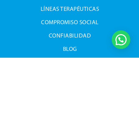
LÍNEAS TERAPÉUTICAS
COMPROMISO SOCIAL
CONFIABILIDAD
BLOG
FARMACOVIGILANCIA
OFERTA EXPORTABLE
ÚNETE A NOSOTROS
CONTACTO
ESPECIALISTAS
ACCESO