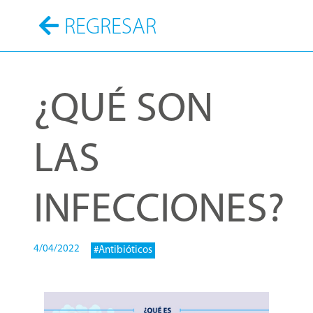
REGRESAR
¿QUÉ SON
LAS
INFECCIONES?
4/04/2022
#Antibióticos