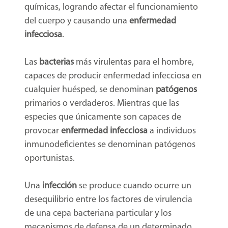
químicas, logrando afectar el funcionamiento
del cuerpo y causando una
enfermedad
infecciosa
.
Las
bacterias
más virulentas para el hombre,
capaces de producir enfermedad infecciosa en
cualquier huésped, se denominan
patógenos
primarios o verdaderos. Mientras que las
especies que únicamente son capaces de
provocar
enfermedad infecciosa
a individuos
inmunodeficientes se denominan patógenos
oportunistas.
Una
infección
se produce cuando ocurre un
desequilibrio entre los factores de virulencia
de una cepa bacteriana particular y los
mecanismos de defensa de un determinado