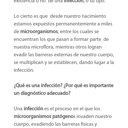
existencia o no de una
infección
, o su tipo.
Lo cierto es que desde nuestro nacimiento
estamos expuestos permanentemente a miles
de
microorganismos
, entre los cuales se
encuentran los que pasan a formar parte de
nuestra microflora, mientras otros logran
evadir las barreras externas de nuestro cuerpo,
se multiplican y se establecen, dando lugar a la
infección.
¿Qué es una infección? ¿Por qué es importante
un diagnóstico adecuado?
Una
infección
es el proceso en el que los
microorganismos patógeno
s invaden nuestro
cuerpo, evadiendo las barreras físicas y