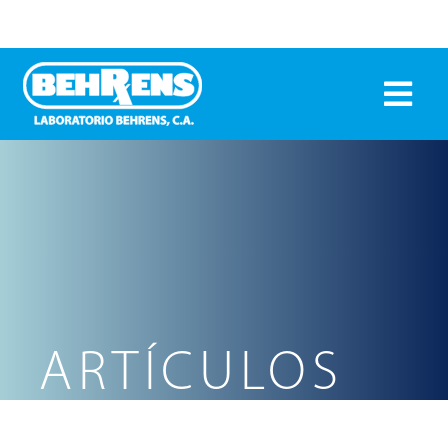
ARTÍCULOS