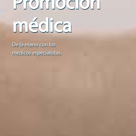
Promoción
médica
De la mano con los
médicos especialistas.