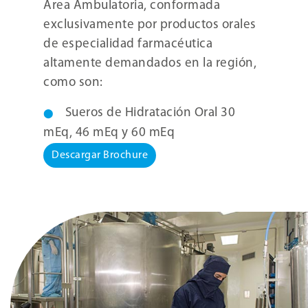
Área Ambulatoria, conformada
exclusivamente por productos orales
de especialidad farmacéutica
altamente demandados en la región,
como son:
Sueros de Hidratación Oral 30
mEq, 46 mEq y 60 mEq
Descargar Brochure